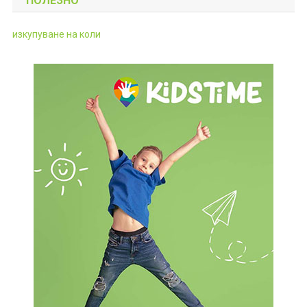
ПОЛЕЗНО
изкупуване на коли