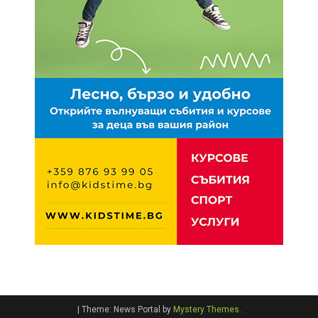
|
Theme: News Portal by
Mystery Themes
.