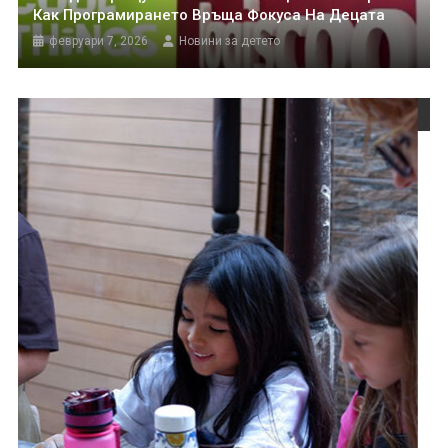
Как Програмирането Връща Фокуса На Децата
февруари 7, 2026
Новини за детето