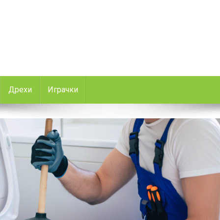
Дрехи
Играчки