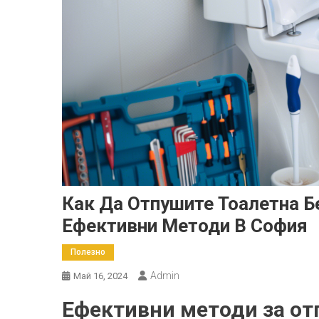
Как Да Отпушите Тоалетна Б
Ефективни Методи В София
Полезно
Admin
Май 16, 2024
Ефективни методи за от