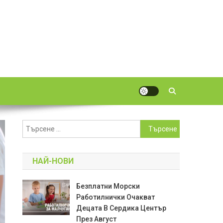
Търсене
за:
НАЙ-НОВИ
Безплатни Морски
Работилнички Очакват
Децата В Сердика Център
През Август