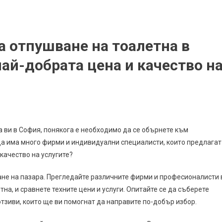
а отпушване на тоалетна в
най-добрата цена и качество н
а ви в София, понякога е необходимо да се обърнете към
да има много фирми и индивидуални специалисти, които предлагат
 качество на услугите?
ане на пазара. Прегледайте различните фирми и професионалисти 
на, и сравнете техните цени и услуги. Опитайте се да съберете
отзиви, които ще ви помогнат да направите по-добър избор.