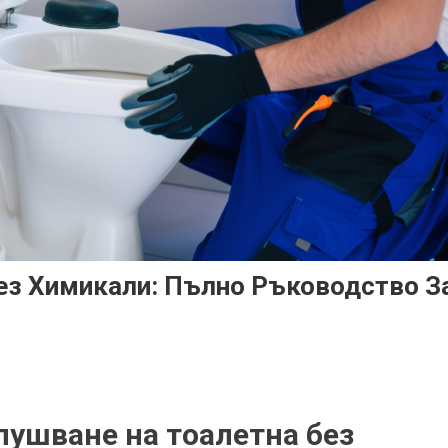
ез Химикали: Пълно Ръководство З
пушване на тоалетна без