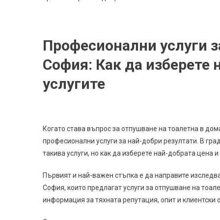
Професионални услуги з
София: Как да изберете 
услугите
Когато става въпрос за отпушване на тоалетна в дом
професионални услуги за най-добри резултати. В гра
такива услуги, но как да изберете най-добрата цена и
Първият и най-важен стъпка е да направите изследв
София, които предлагат услуги за отпушване на тоалет
информация за тяхната репутация, опит и клиентски 