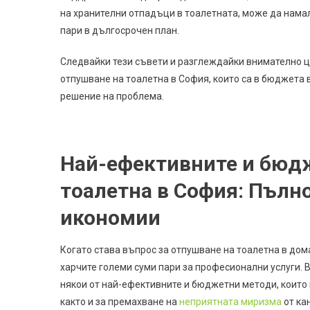
на хранителни отпадъци в тоалетната, може да нама
пари в дългосрочен план.
Следвайки тези съвети и разглеждайки внимателно ц
отпушване на тоалетна в София, които са в бюджета 
решение на проблема.
Най-ефективните и бюдж
тоалетна в София: Пълн
икономии
Когато става въпрос за отпушване на тоалетна в дома
харчите големи суми пари за професионални услуги.
някои от най-ефективните и бюджетни методи, които 
както и за премахване на
неприятната миризма
от ка