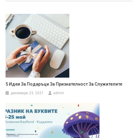
5 Идеи За Подаръци За Признателност За Служителите
декември 23, 2021
admin