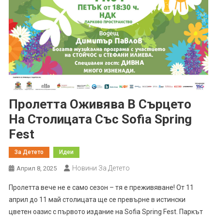
Пролетта Оживява В Сърцето
На Столицата Със Sofia Spring
Fest
За Детето
Идеи
Новини За Детето
Април 8, 2025
Пролетта вече не е само сезон – тя е преживяване! От 11
април до 11 май столицата ще се превърне в истински
цветен оазис с първото издание на Sofia Spring Fest. Паркът