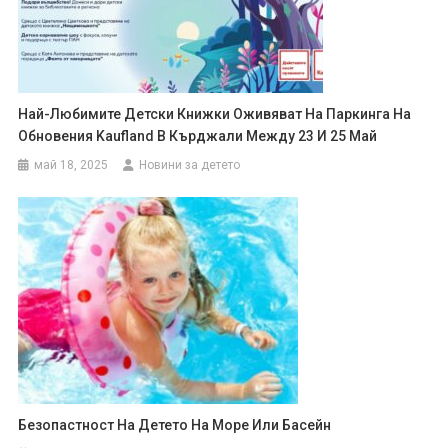
Най-Любимите Детски Книжки Оживяват На Паркинга На
Обновения Kaufland В Кърджали Между 23 И 25 Май
май 18, 2025
Новини за детето
Безопастност На Детето На Море Или Басейн