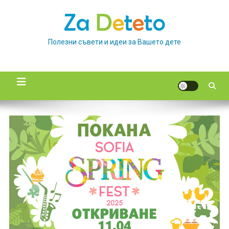
Skip
to
content
Полезни съвети и идеи за Вашето дете