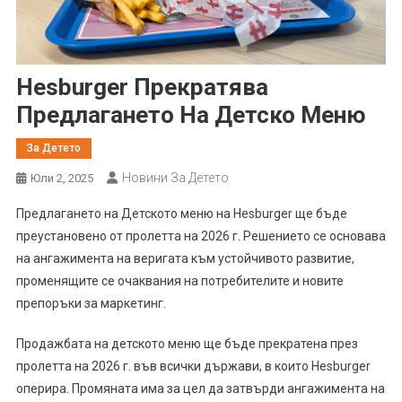
Hesburger Прекратява
Предлагането На Детско Меню
За Детето
Новини За Детето
Юли 2, 2025
Предлагането на Детското меню на Hesburger ще бъде
преустановено от пролетта на 2026 г. Решението се основава
на ангажимента на веригата към устойчивото развитие,
променящите се очаквания на потребителите и новите
препоръки за маркетинг.
Продажбата на детското меню ще бъде прекратена през
пролетта на 2026 г. във всички държави, в които Hesburger
оперира. Промяната има за цел да затвърди ангажимента на