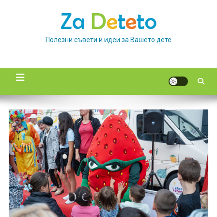
Skip
to
content
Полезни съвети и идеи за Вашето дете