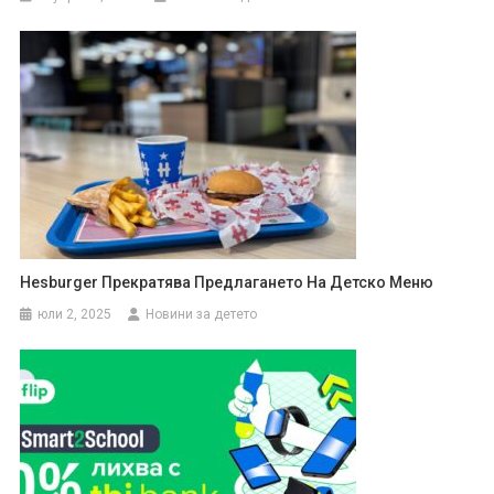
Hesburger Прекратява Предлагането На Детско Меню
юли 2, 2025
Новини за детето