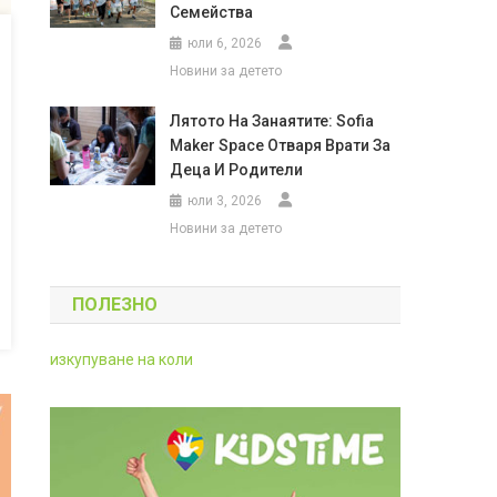
Семейства
юли 6, 2026
Новини за детето
Лятото На Занаятите: Sofia
Maker Space Отваря Врати За
Деца И Родители
юли 3, 2026
Новини за детето
ПОЛЕЗНО
изкупуване на коли