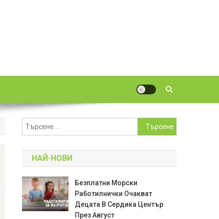
Търсене
за:
НАЙ-НОВИ
Безплатни Морски
Работилнички Очакват
Децата В Сердика Център
През Август