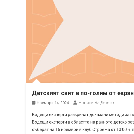
Детският свят е по-голям от екра
Новини За Детето
Ноември 14, 2024
Водещи експерти разкриват доказани методи за 
Водещи експерти в областта на ранното детско ра
съберат на 16 ноември в клуб Строежа от 10:00 ч.