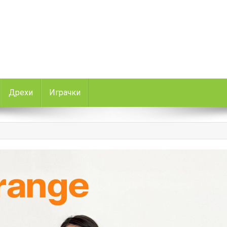
Дрехи
Играчки