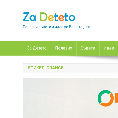
Skip
to
content
Полезни съвети и идеи за Вашето дете
За Детето
Полезно
Съвети
Идеи
ЕТИКЕТ:
ORANGE