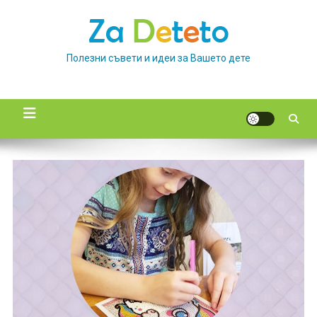
Skip
to
content
Полезни съвети и идеи за Вашето дете