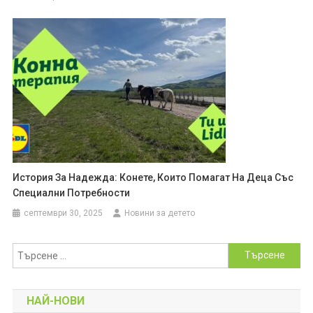
История За Надежда: Конете, Които Помагат На Деца Със
Специални Потребности
септември 30, 2025
Новини за детето
Търсене
за:
НАЙ-НОВИ