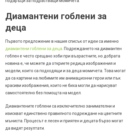
подаръци за подрастващи момичета.
Диамантени гоблени за
деца
Първото предложение в нашия списък от идеи са именно
диамантени гоблени за деца
. Подреждането на диамантен
гоблен е често срещано хоби при възрастните, но добрата
новина е, че можете да откриете редица изображения и
модели, които са подходящи и за деца момичета. Това могат
да са картини на любимите им анимационни герои или пък
красиви изображения, които не биха могли да нарисуват
самостоятелно без помощта на модел.
Диамантените гоблени са изключително занимателни и
изискват единствено правилното подреждане на цветните
мъниста. Процесът е лесен и приятен и децата бързо могат
да видят резултати.